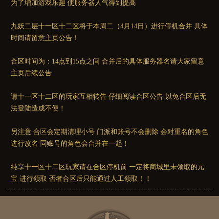
为了增加游戏乐趣 使服务器人气得到提高
九妖二层十一区十二区将于本周二（4月14日）进行停机合并 具体
时间请留意主页公告！
合区时间为：14点到15点之间 合并后的具体服务器名请大家留意
主页后续公告
请十一区十二区的玩家互相转告 仔细阅读合区公告 以免合区后无
法登陆造成不便！
另注意 合区会定期清理小号 门派和账号不会删除 会对重名的角色
进行改名 同账号的角色会合并在一起！
纯享十一区十二区玩家请在合区停机前 一定将商城里未领取的元
宝 进行领取 否者合区后只能通过人工领取！！