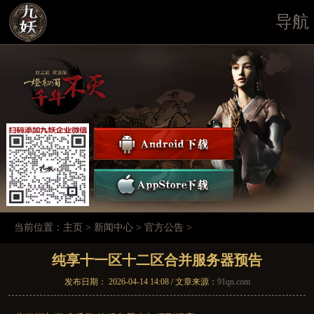
导航
当前位置：
主页
>
新闻中心
>
官方公告
>
纯享十一区十二区合并服务器预告
发布日期： 2026-04-14 14:08 / 文章来源：
91qn.com