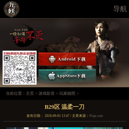
导航
当前位置：
主页
>
游戏影音
>
玩家靓照
>
B29区 温柔一刀
发布日期： 2018-09-01 13:47 / 文章来源：
91qn.com